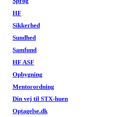
Sprog
HF
Sikkerhed
Sundhed
Samfund
HF ASF
Opbygning
Mentorordning
Din vej til STX-huen
Optagelse.dk