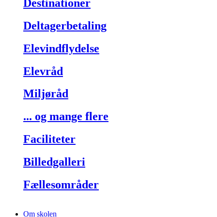
Destinationer
Deltagerbetaling
Elevindflydelse
Elevråd
Miljøråd
... og mange flere
Faciliteter
Billedgalleri
Fællesområder
Om skolen