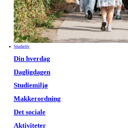
Studieliv
Din hverdag
Dagligdagen
Studiemiljø
Makkerordning
Det sociale
Aktiviteter