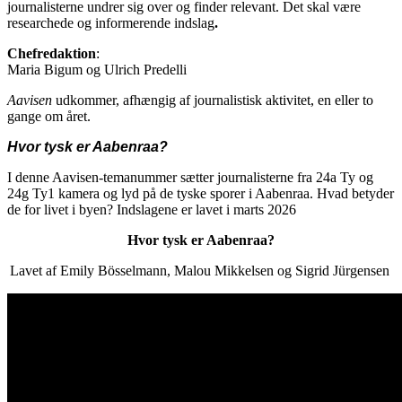
journalisterne undrer sig over og finder relevant. Det skal være
researchede og informerende indslag
.
Chefredaktion
:
Maria Bigum og Ulrich Predelli
Aavisen
udkommer, afhængig af journalistisk aktivitet, en eller to
gange om året.
Hvor tysk er Aabenraa?
I denne Aavisen-temanummer sætter journalisterne fra 24a Ty og
24g Ty1 kamera og lyd på de tyske sporer i Aabenraa. Hvad betyder
de for livet i byen? Indslagene er lavet i marts 2026
Hvor tysk er Aabenraa?
Lavet af Emily Bösselmann, Malou Mikkelsen og Sigrid Jürgensen