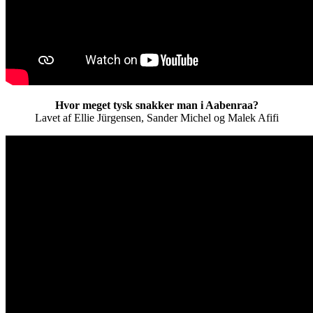
Hvor meget tysk snakker man i Aabenraa?
Lavet af Ellie Jürgensen, Sander Michel og Malek Afifi