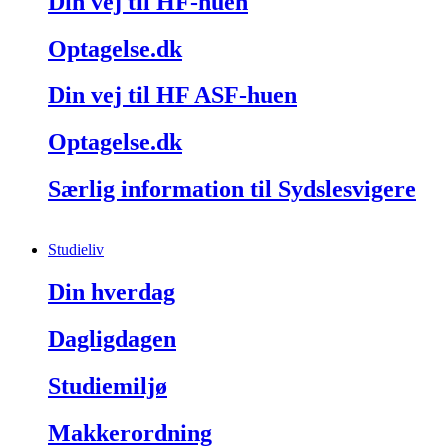
Din vej til HF-huen
Optagelse.dk
Din vej til HF ASF-huen
Optagelse.dk
Særlig information til Sydslesvigere
Studieliv
Din hverdag
Dagligdagen
Studiemiljø
Makkerordning