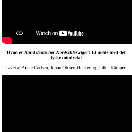
Hvad er
Bund deutscher Nordschleswiger
? Et møde med det
tyske mindretal
Lavet af Adele Carlsen, Johan Olesen-Hackert og Julius Kämper