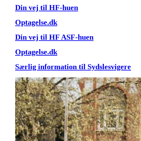
Din vej til HF-huen
Optagelse.dk
Din vej til HF ASF-huen
Optagelse.dk
Særlig information til Sydslesvigere