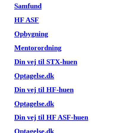
Samfund
HF ASF
Opbygning
Mentorordning
Din vej til STX-huen
Optagelse.dk
Din vej til HF-huen
Optagelse.dk
Din vej til HF ASF-huen
Optagelse.dk