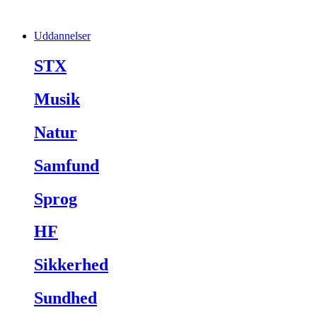
Uddannelser
STX
Musik
Natur
Samfund
Sprog
HF
Sikkerhed
Sundhed