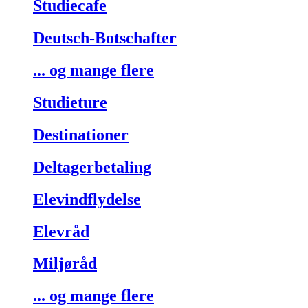
Studiecafe
Deutsch-Botschafter
... og mange flere
Studieture
Destinationer
Deltagerbetaling
Elevindflydelse
Elevråd
Miljøråd
... og mange flere