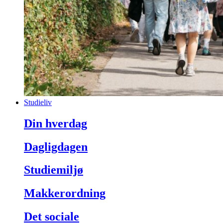
Studieliv
Din hverdag
Dagligdagen
Studiemiljø
Makkerordning
Det sociale