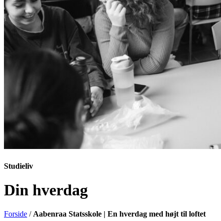
Studieliv
Din hverdag
Forside
/
Aabenraa Statsskole | En hverdag med højt til loftet