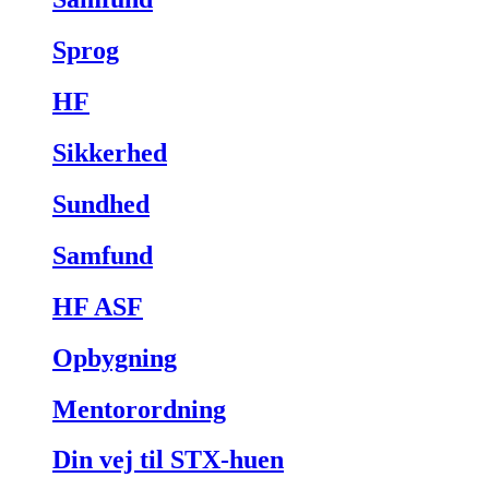
Sprog
HF
Sikkerhed
Sundhed
Samfund
HF ASF
Opbygning
Mentorordning
Din vej til STX-huen