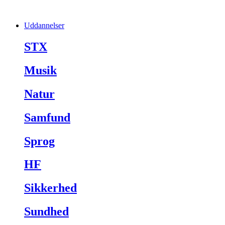
Uddannelser
STX
Musik
Natur
Samfund
Sprog
HF
Sikkerhed
Sundhed