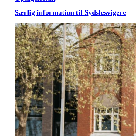
Særlig information til Sydslesvigere