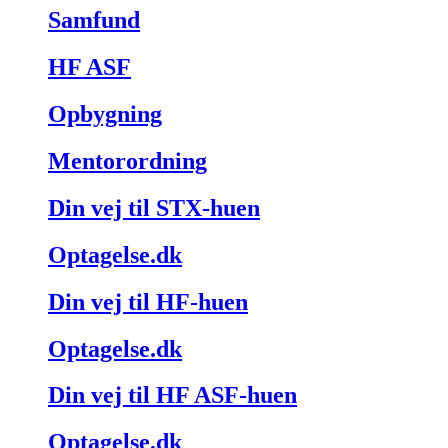
Samfund
HF ASF
Opbygning
Mentorordning
Din vej til STX-huen
Optagelse.dk
Din vej til HF-huen
Optagelse.dk
Din vej til HF ASF-huen
Optagelse.dk