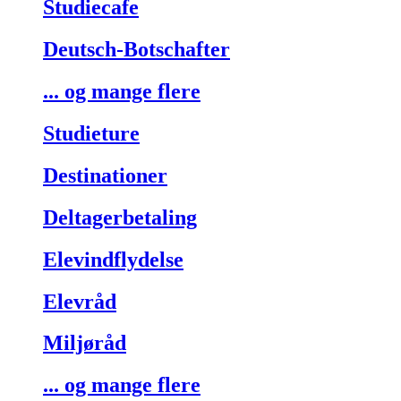
Studiecafe
Deutsch-Botschafter
... og mange flere
Studieture
Destinationer
Deltagerbetaling
Elevindflydelse
Elevråd
Miljøråd
... og mange flere