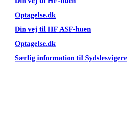
Din vej til HF-huen
Optagelse.dk
Din vej til HF ASF-huen
Optagelse.dk
Særlig information til Sydslesvigere