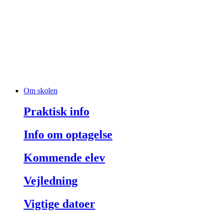
Om skolen
Praktisk info
Info om optagelse
Kommende elev
Vejledning
Vigtige datoer