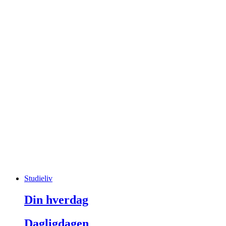
Studieliv
Din hverdag
Dagligdagen