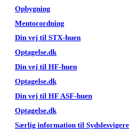
Opbygning
Mentorordning
Din vej til STX-huen
Optagelse.dk
Din vej til HF-huen
Optagelse.dk
Din vej til HF ASF-huen
Optagelse.dk
Særlig information til Sydslesvigere