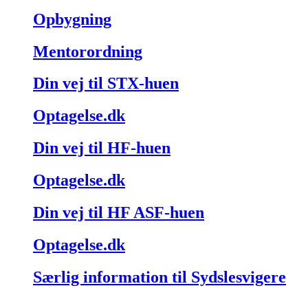
Opbygning
Mentorordning
Din vej til STX-huen
Optagelse.dk
Din vej til HF-huen
Optagelse.dk
Din vej til HF ASF-huen
Optagelse.dk
Særlig information til Sydslesvigere