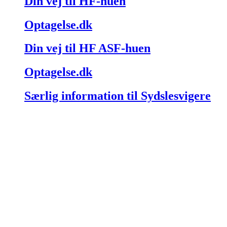
Din vej til HF-huen
Optagelse.dk
Din vej til HF ASF-huen
Optagelse.dk
Særlig information til Sydslesvigere