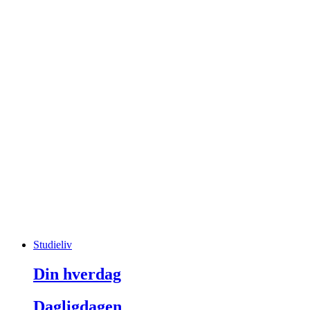
Studieliv
Din hverdag
Dagligdagen