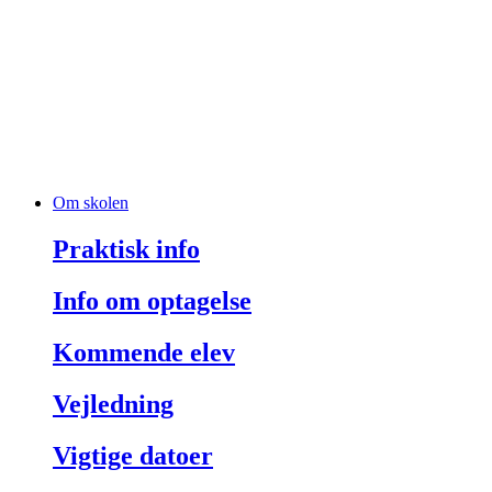
Om skolen
Praktisk info
Info om optagelse
Kommende elev
Vejledning
Vigtige datoer