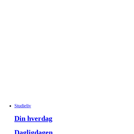
Studieliv
Din hverdag
Dagligdagen