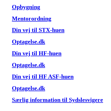
Opbygning
Mentorordning
Din vej til STX-huen
Optagelse.dk
Din vej til HF-huen
Optagelse.dk
Din vej til HF ASF-huen
Optagelse.dk
Særlig information til Sydslesvigere