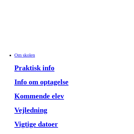
Om skolen
Praktisk info
Info om optagelse
Kommende elev
Vejledning
Vigtige datoer