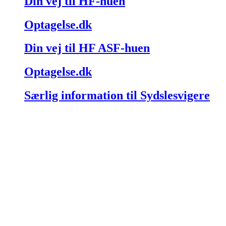
Din vej til HF-huen
Optagelse.dk
Din vej til HF ASF-huen
Optagelse.dk
Særlig information til Sydslesvigere