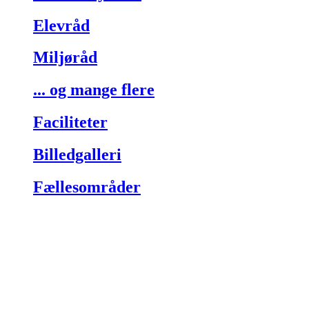
Elevråd
Miljøråd
... og mange flere
Faciliteter
Billedgalleri
Fællesområder