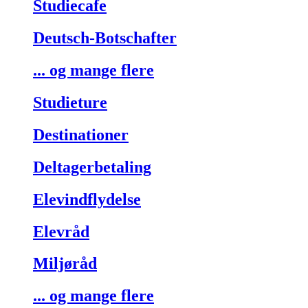
Studiecafe
Deutsch-Botschafter
... og mange flere
Studieture
Destinationer
Deltagerbetaling
Elevindflydelse
Elevråd
Miljøråd
... og mange flere