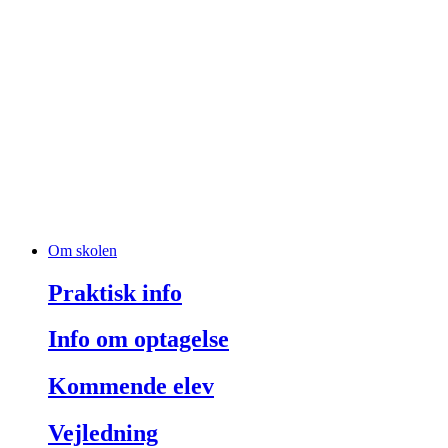
Om skolen
Praktisk info
Info om optagelse
Kommende elev
Vejledning