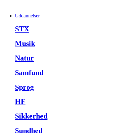
Uddannelser
STX
Musik
Natur
Samfund
Sprog
HF
Sikkerhed
Sundhed