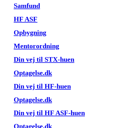
Samfund
HF ASF
Opbygning
Mentorordning
Din vej til STX-huen
Optagelse.dk
Din vej til HF-huen
Optagelse.dk
Din vej til HF ASF-huen
Optagelse.dk