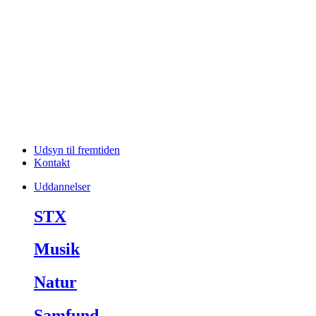
Udsyn til fremtiden
Kontakt
Uddannelser
STX
Musik
Natur
Samfund